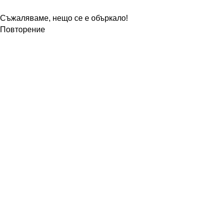
Съжаляваме, нещо се е объркало!
Повторение