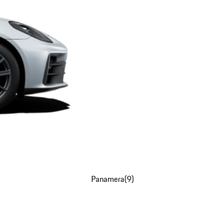
Panamera
(
9
)