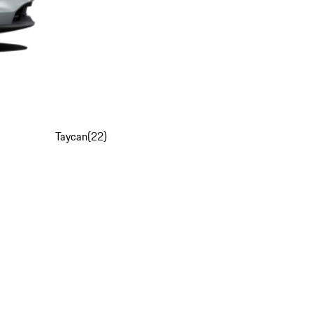
Taycan
(
22
)