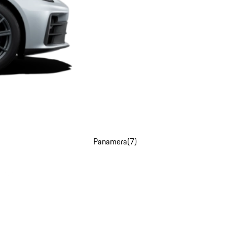
Panamera
(
7
)