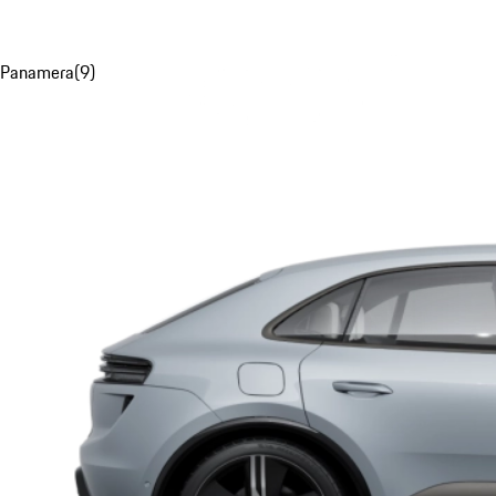
Panamera
(
9
)