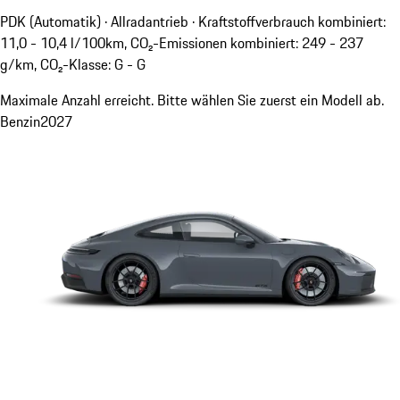
PDK (Automatik) · Allradantrieb
·
Kraftstoffverbrauch kombiniert:
11,0 - 10,4 l/100km, CO₂-Emissionen kombiniert: 249 - 237
g/km, CO₂-Klasse: G - G
Maximale Anzahl erreicht. Bitte wählen Sie zuerst ein Modell ab.
Benzin
2027