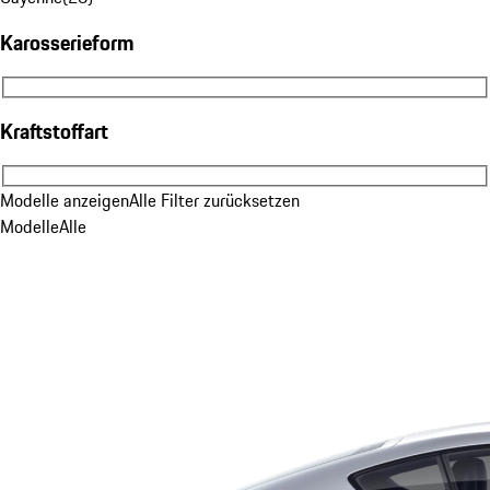
Karosserieform
Karosserieform
Kraftstoffart
Kraftstoffart
Modelle anzeigen
Alle Filter zurücksetzen
Modelle
Alle