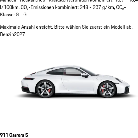
l/100km, CO₂-Emissionen kombiniert: 248 - 237 g/km, CO₂-
Klasse: G - G
Maximale Anzahl erreicht. Bitte wählen Sie zuerst ein Modell ab.
Benzin
2027
911 Carrera S