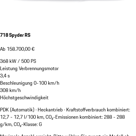
718 Spyder RS
Ab 158.700,00 €
368
kW
/
500
PS
Leistung Verbrennungsmotor
3,4
s
Beschleunigung 0-100 km/h
308
km/h
Höchstgeschwindigkeit
PDK (Automatik) · Heckantrieb
·
Kraftstoffverbrauch kombiniert:
12,7 - 12,7 l/100 km, CO₂-Emissionen kombiniert: 288 - 288
g/km, CO₂-Klasse: G