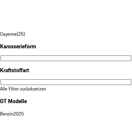
Cayenne
(
25
)
Karosserieform
Karosserieform
Kraftstoffart
Kraftstoffart
Alle Filter zurücksetzen
GT Modelle
Benzin
2025