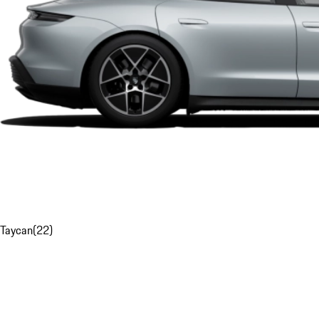
Taycan
(
22
)