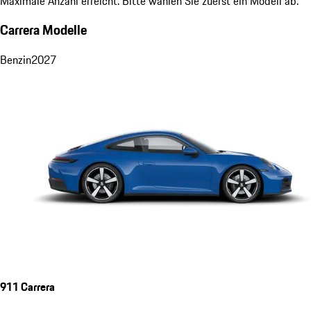
Maximale Anzahl erreicht. Bitte wählen Sie zuerst ein Modell ab.
Carrera Modelle
Benzin
2027
911 Carrera