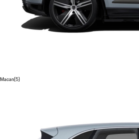
Macan
(
5
)