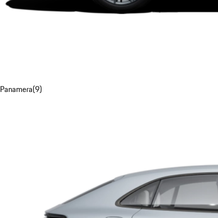
Panamera
(
9
)