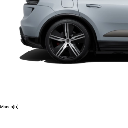
Macan
(
5
)