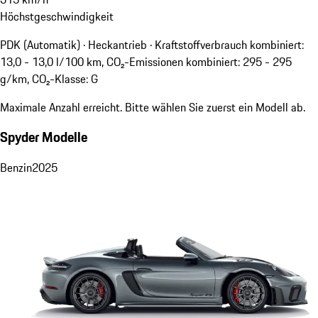
Höchstgeschwindigkeit
PDK (Automatik) · Heckantrieb
·
Kraftstoffverbrauch kombiniert:
13,0 - 13,0 l/100 km, CO₂-Emissionen kombiniert: 295 - 295
g/km, CO₂-Klasse: G
Maximale Anzahl erreicht. Bitte wählen Sie zuerst ein Modell ab.
Spyder Modelle
Benzin
2025