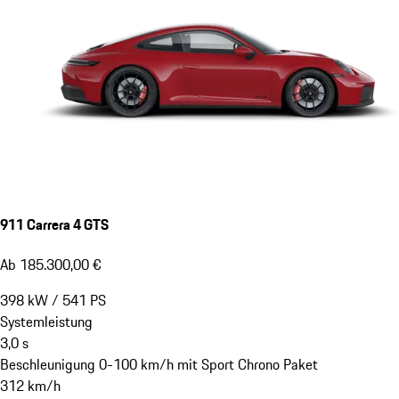
911 Carrera 4 GTS
Ab 185.300,00 €
398
kW
/
541
PS
Systemleistung
3,0
s
Beschleunigung 0-100 km/h mit Sport Chrono Paket
312
km/h