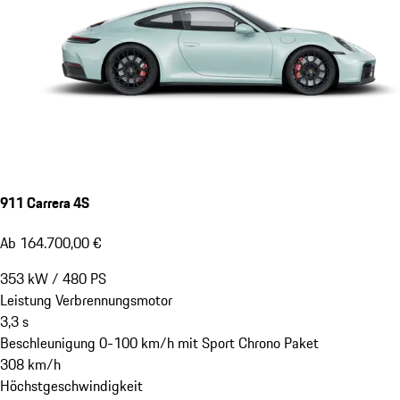
911 Carrera 4S
Ab 164.700,00 €
353
kW
/
480
PS
Leistung Verbrennungsmotor
3,3
s
Beschleunigung 0-100 km/h mit Sport Chrono Paket
308
km/h
Höchstgeschwindigkeit