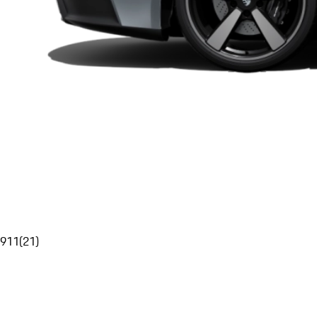
911
(
21
)