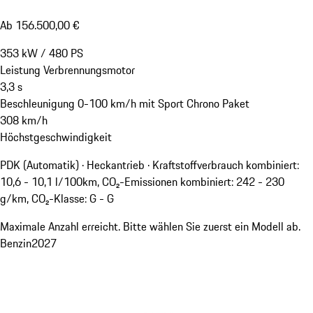
Ab 156.500,00 €
353
kW
/
480
PS
Leistung Verbrennungsmotor
3,3
s
Beschleunigung 0-100 km/h mit Sport Chrono Paket
308
km/h
Höchstgeschwindigkeit
PDK (Automatik) · Heckantrieb
·
Kraftstoffverbrauch kombiniert:
10,6 - 10,1 l/100km, CO₂-Emissionen kombiniert: 242 - 230
g/km, CO₂-Klasse: G - G
Maximale Anzahl erreicht. Bitte wählen Sie zuerst ein Modell ab.
Benzin
2027