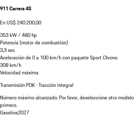
911 Carrera 4S
En US$ 240.200,00
353
kW
/
480
hp
Potencia (motor de combustión)
3,3
sec
Aceleración de 0 a 100 km/h con paquete Sport Chrono
308
km/h
Velocidad máxima
Transmisión PDK · Tracción integral
Número máximo alcanzado. Por favor, deseleccione otro modelo
primero.
Gasolina
2027