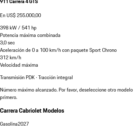
911 Carrera 4 GTS
En US$ 255.000,00
398
kW
/
541
hp
Potencia máxima combinada
3,0
sec
Aceleración de 0 a 100 km/h con paquete Sport Chrono
312
km/h
Velocidad máxima
Transmisión PDK · Tracción integral
Número máximo alcanzado. Por favor, deseleccione otro modelo
primero.
Carrera Cabriolet Modelos
Gasolina
2027