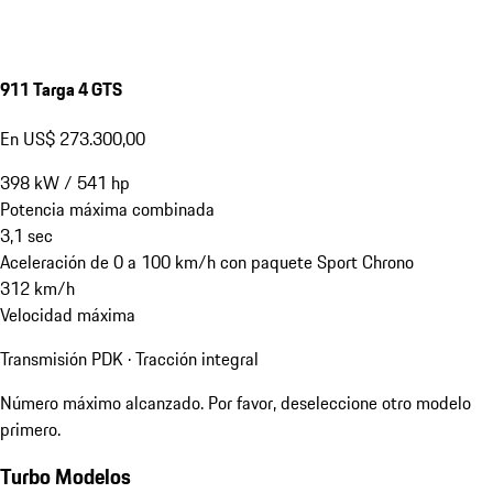
911 Targa 4 GTS
En US$ 273.300,00
398
kW
/
541
hp
Potencia máxima combinada
3,1
sec
Aceleración de 0 a 100 km/h con paquete Sport Chrono
312
km/h
Velocidad máxima
Transmisión PDK · Tracción integral
Número máximo alcanzado. Por favor, deseleccione otro modelo
primero.
Turbo Modelos