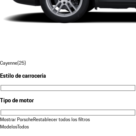
Cayenne
(
25
)
Estilo de carrocería
Estilo de carrocería
Tipo de motor
Tipo de motor
Mostrar Porsche
Restablecer todos los filtros
Modelos
Todos