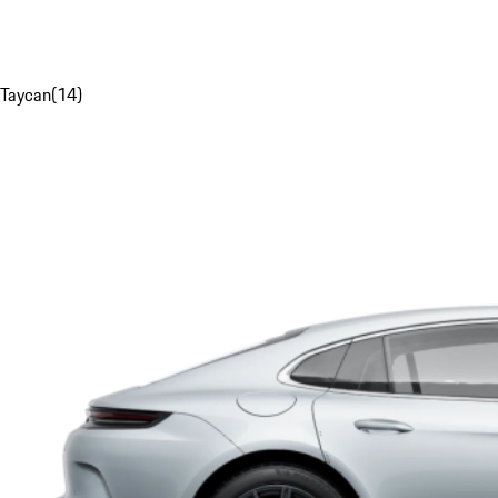
Taycan
(
14
)