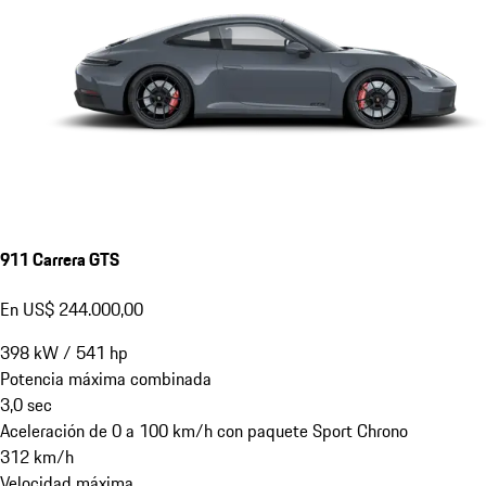
911 Carrera GTS
En US$ 244.000,00
398
kW
/
541
hp
Potencia máxima combinada
3,0
sec
Aceleración de 0 a 100 km/h con paquete Sport Chrono
312
km/h
Velocidad máxima