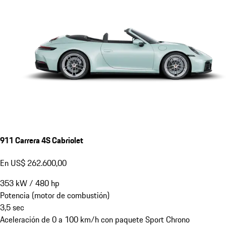
911 Carrera 4S Cabriolet
En US$ 262.600,00
353
kW
/
480
hp
Potencia (motor de combustión)
3,5
sec
Aceleración de 0 a 100 km/h con paquete Sport Chrono