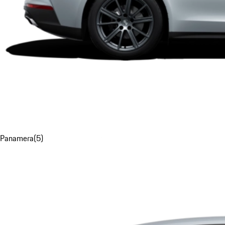
Panamera
(
5
)