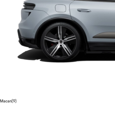
Macan
(
9
)