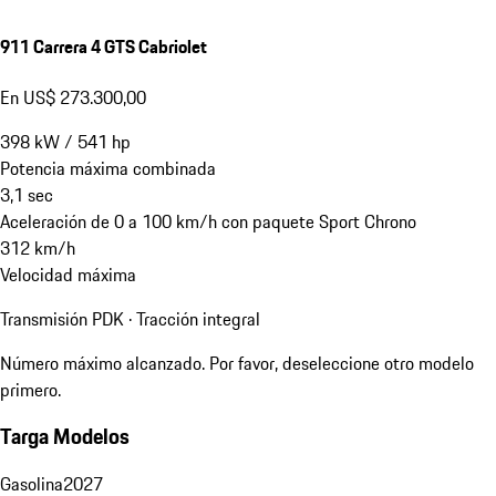
911 Carrera 4 GTS Cabriolet
En US$ 273.300,00
398
kW
/
541
hp
Potencia máxima combinada
3,1
sec
Aceleración de 0 a 100 km/h con paquete Sport Chrono
312
km/h
Velocidad máxima
Transmisión PDK · Tracción integral
Número máximo alcanzado. Por favor, deseleccione otro modelo
primero.
Targa Modelos
Gasolina
2027