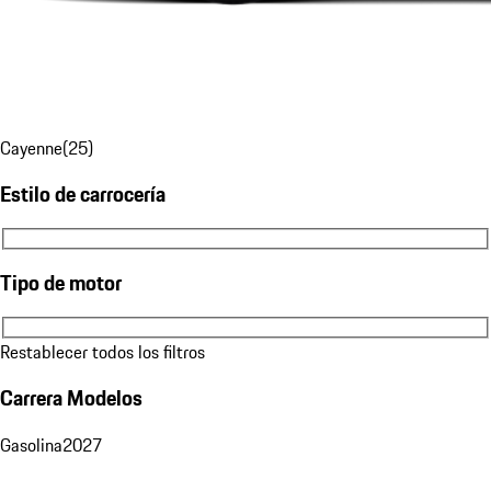
Cayenne
(
25
)
Estilo de carrocería
Estilo de carrocería
Tipo de motor
Tipo de motor
Restablecer todos los filtros
Carrera Modelos
Gasolina
2027