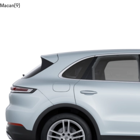
Macan
(
9
)