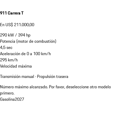
911 Carrera T
En US$ 211.000,00
290
kW
/
394
hp
Potencia (motor de combustión)
4,5
sec
Aceleración de 0 a 100 km/h
295
km/h
Velocidad máxima
Transmisión manual · Propulsión trasera
Número máximo alcanzado. Por favor, deseleccione otro modelo
primero.
Gasolina
2027