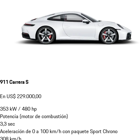
911 Carrera S
En US$ 229.000,00
353
kW
/
480
hp
Potencia (motor de combustión)
3,3
sec
Aceleración de 0 a 100 km/h con paquete Sport Chrono
308
km/h