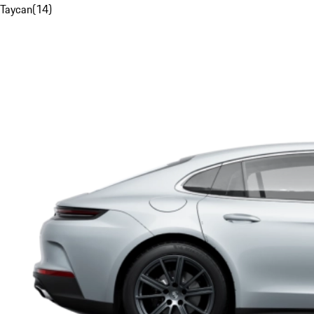
Taycan
(
14
)