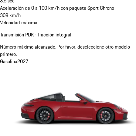
3,5
sec
Aceleración de 0 a 100 km/h con paquete Sport Chrono
308
km/h
Velocidad máxima
Transmisión PDK · Tracción integral
Número máximo alcanzado. Por favor, deseleccione otro modelo
primero.
Gasolina
2027