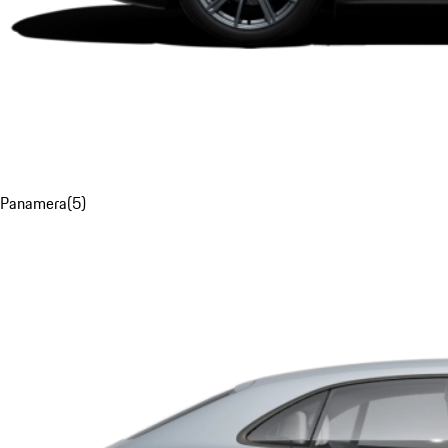
Panamera
(
5
)