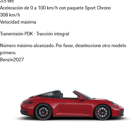
3.5
sec
Aceleración de 0 a 100 km/h con paquete Sport Chrono
308
km/h
Velocidad máxima
Transmisión PDK · Tracción integral
Número máximo alcanzado. Por favor, deseleccione otro modelo
primero.
Benzin
2027