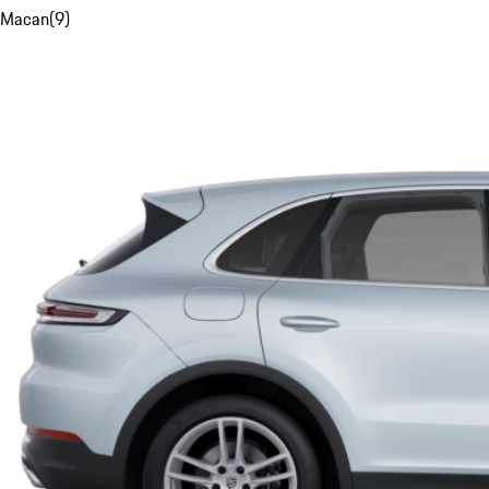
Macan
(
9
)