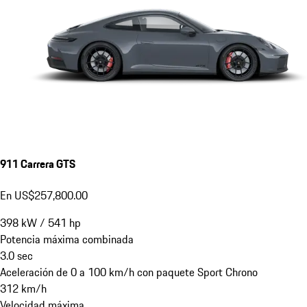
911 Carrera GTS
En US$257,800.00
398
kW
/
541
hp
Potencia máxima combinada
3.0
sec
Aceleración de 0 a 100 km/h con paquete Sport Chrono
312
km/h
Velocidad máxima