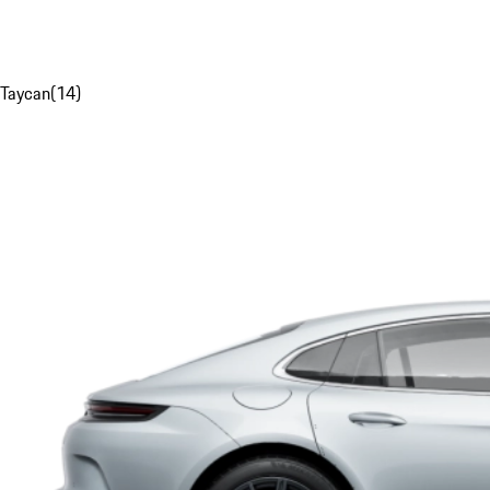
Taycan
(
14
)