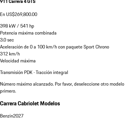
911 Carrera 4 GTS
En US$269,800.00
398
kW
/
541
hp
Potencia máxima combinada
3.0
sec
Aceleración de 0 a 100 km/h con paquete Sport Chrono
312
km/h
Velocidad máxima
Transmisión PDK · Tracción integral
Número máximo alcanzado. Por favor, deseleccione otro modelo
primero.
Carrera Cabriolet Modelos
Benzin
2027