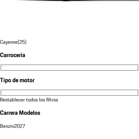
Cayenne
(
25
)
Carrocería
Carrocería
Tipo de motor
Tipo de motor
Restablecer todos los filtros
Carrera Modelos
Benzin
2027