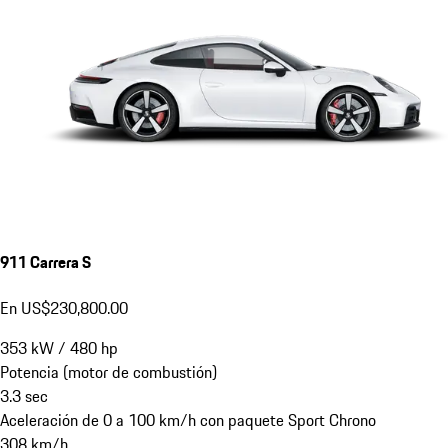
911 Carrera S
En US$230,800.00
353
kW
/
480
hp
Potencia (motor de combustión)
3.3
sec
Aceleración de 0 a 100 km/h con paquete Sport Chrono
308
km/h