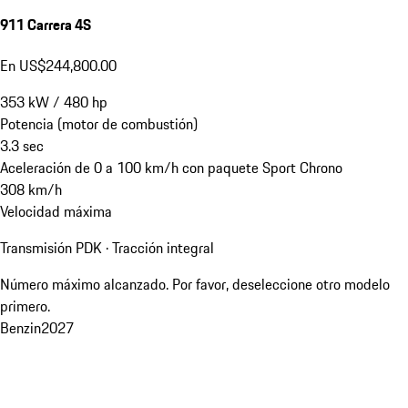
911 Carrera 4S
En US$244,800.00
353
kW
/
480
hp
Potencia (motor de combustión)
3.3
sec
Aceleración de 0 a 100 km/h con paquete Sport Chrono
308
km/h
Velocidad máxima
Transmisión PDK · Tracción integral
Número máximo alcanzado. Por favor, deseleccione otro modelo
primero.
Benzin
2027