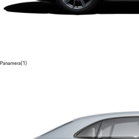
Panamera
(
1
)