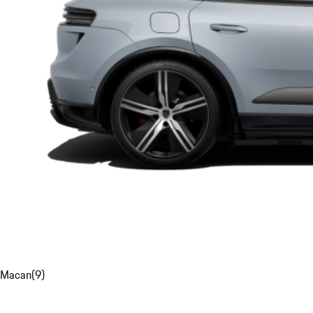
Macan
(
9
)