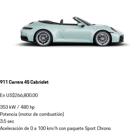
911 Carrera 4S Cabriolet
En US$266,800.00
353
kW
/
480
hp
Potencia (motor de combustión)
3.5
sec
Aceleración de 0 a 100 km/h con paquete Sport Chrono