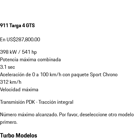
911 Targa 4 GTS
En US$287,800.00
398
kW
/
541
hp
Potencia máxima combinada
3.1
sec
Aceleración de 0 a 100 km/h con paquete Sport Chrono
312
km/h
Velocidad máxima
Transmisión PDK · Tracción integral
Número máximo alcanzado. Por favor, deseleccione otro modelo
primero.
Turbo Modelos