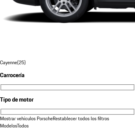
Cayenne
(
25
)
Carrocería
Carrocería
Tipo de motor
Tipo de motor
Mostrar vehículos Porsche
Restablecer todos los filtros
Modelos
Todos