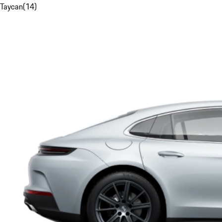
Taycan
(
14
)