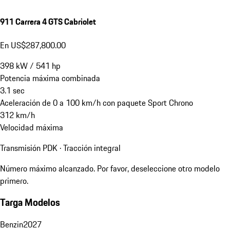
911 Carrera 4 GTS Cabriolet
En US$287,800.00
398
kW
/
541
hp
Potencia máxima combinada
3.1
sec
Aceleración de 0 a 100 km/h con paquete Sport Chrono
312
km/h
Velocidad máxima
Transmisión PDK · Tracción integral
Número máximo alcanzado. Por favor, deseleccione otro modelo
primero.
Targa Modelos
Benzin
2027