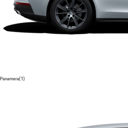
Panamera
(
1
)