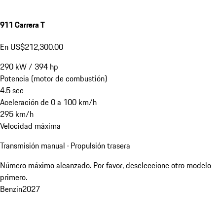
911 Carrera T
En US$212,300.00
290
kW
/
394
hp
Potencia (motor de combustión)
4.5
sec
Aceleración de 0 a 100 km/h
295
km/h
Velocidad máxima
Transmisión manual · Propulsión trasera
Número máximo alcanzado. Por favor, deseleccione otro modelo
primero.
Benzin
2027