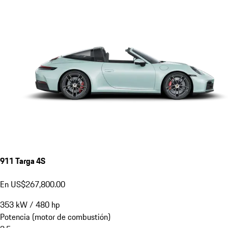
911 Targa 4S
En US$267,800.00
353
kW
/
480
hp
Potencia (motor de combustión)