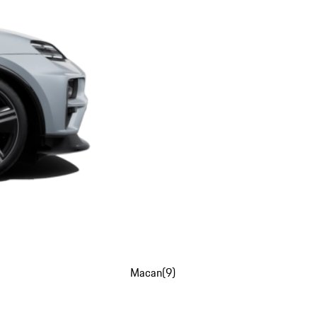
Macan
(
9
)