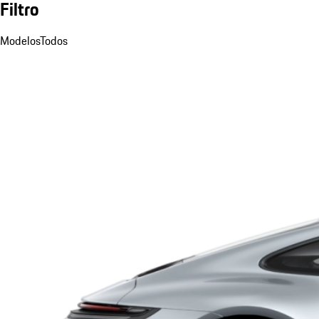
Filtro
Modelos
Todos