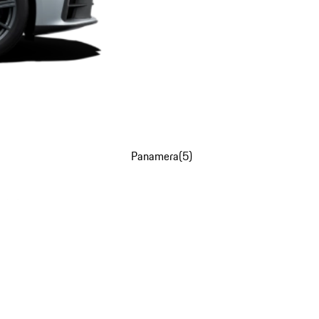
Panamera
(
5
)