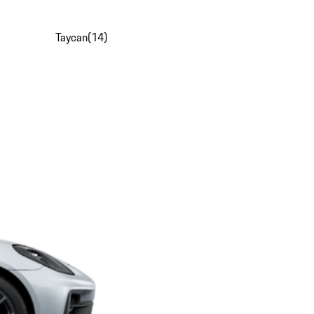
Taycan
(
14
)