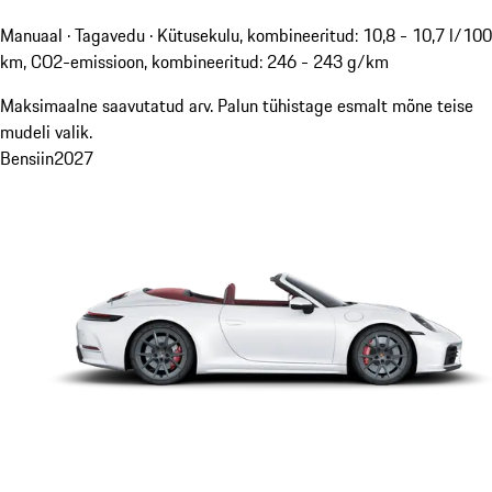
Manuaal · Tagavedu
·
Kütusekulu, kombineeritud: 10,8 - 10,7 l/100
km, CO2-emissioon, kombineeritud: 246 - 243 g/km
Maksimaalne saavutatud arv. Palun tühistage esmalt mõne teise
mudeli valik.
Bensiin
2027