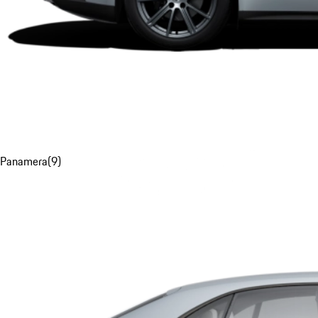
Panamera
(
9
)