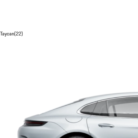
Taycan
(
22
)