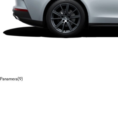
Panamera
(
9
)