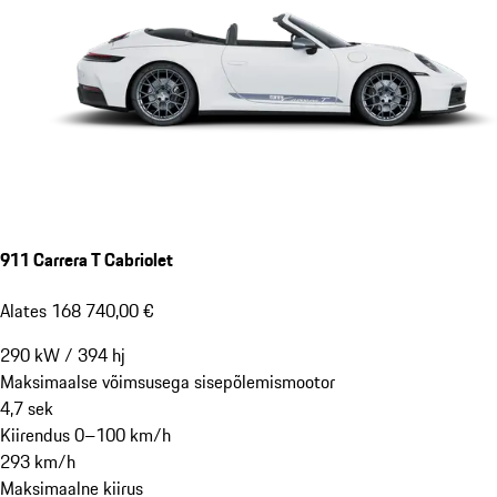
911 Carrera T Cabriolet
Alates 168 740,00 €
290
kW
/
394
hj
Maksimaalse võimsusega sisepõlemismootor
4,7
sek
Kiirendus 0–100 km/h
293
km/h
Maksimaalne kiirus