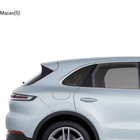
Macan
(
5
)