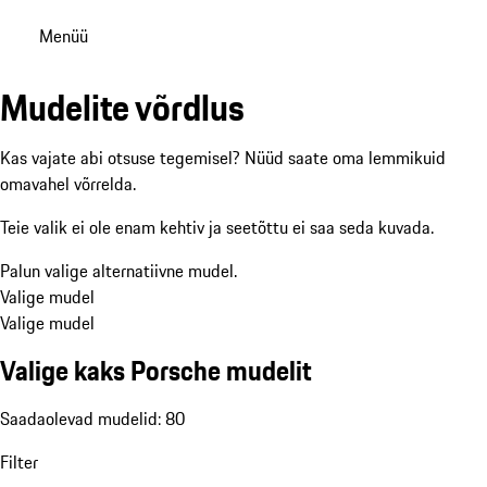
Menüü
Mudelite võrdlus
Kas vajate abi otsuse tegemisel? Nüüd saate oma lemmikuid
omavahel võrrelda.
Teie valik ei ole enam kehtiv ja seetõttu ei saa seda kuvada.
Palun valige alternatiivne mudel.
Valige mudel
Valige mudel
Valige kaks Porsche mudelit
Saadaolevad mudelid: 80
Filter