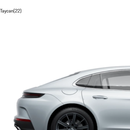
Taycan
(
22
)