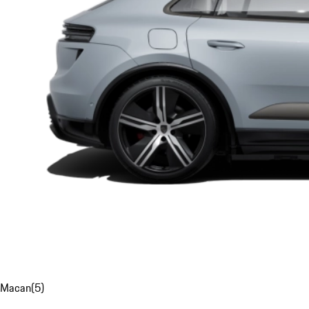
Macan
(
5
)