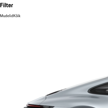
Filter
Mudelid
Kõik