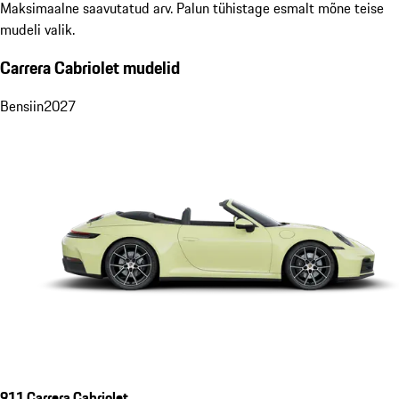
Maksimaalne saavutatud arv. Palun tühistage esmalt mõne teise
mudeli valik.
Carrera Cabriolet mudelid
Bensiin
2027
911 Carrera Cabriolet