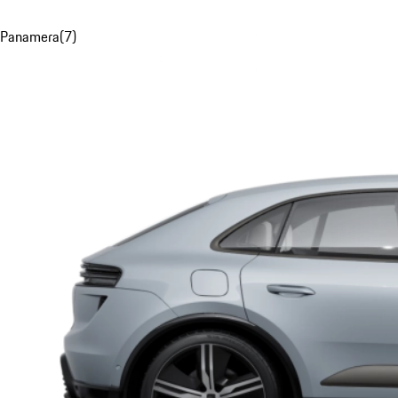
Panamera
(
7
)