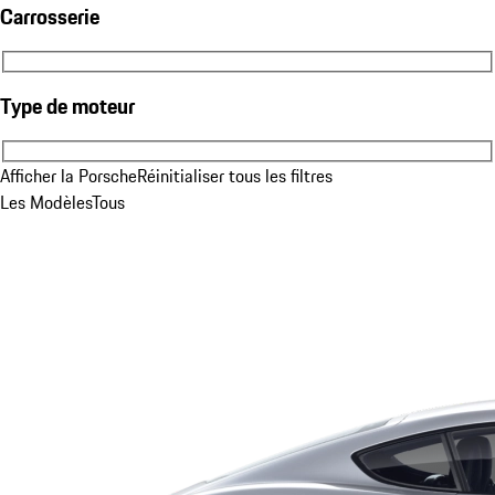
Carrosserie
Carrosserie
Type de moteur
Type de moteur
Afficher la Porsche
Réinitialiser tous les filtres
Les Modèles
Tous