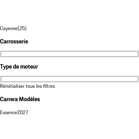
Cayenne
(
25
)
Carrosserie
Carrosserie
Type de moteur
Type de moteur
Réinitialiser tous les filtres
Carrera Modèles
Essence
2027