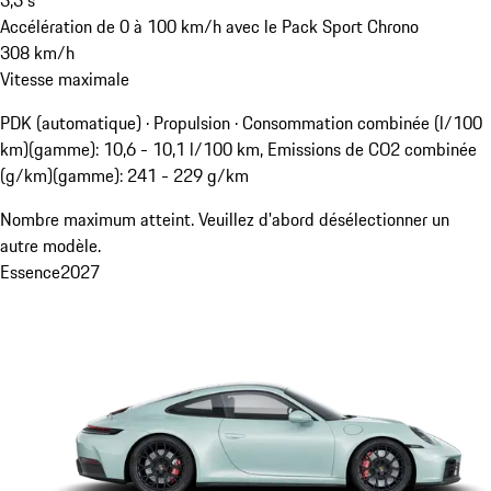
Accélération de 0 à 100 km/h avec le Pack Sport Chrono
308
km/h
Vitesse maximale
PDK (automatique) · Propulsion
·
Consommation combinée (l/100
km)(gamme): 10,6 - 10,1 l/100 km, Emissions de CO2 combinée
(g/km)(gamme): 241 - 229 g/km
Nombre maximum atteint. Veuillez d'abord désélectionner un
autre modèle.
Essence
2027