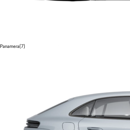
Panamera
(
7
)