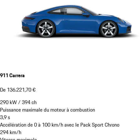
911 Carrera
De 136.221,70 €
290
kW
/
394
ch
Puissance maximale du moteur à combustion
3,9
s
Accélération de 0 à 100 km/h avec le Pack Sport Chrono
294
km/h
Vitesse maximale