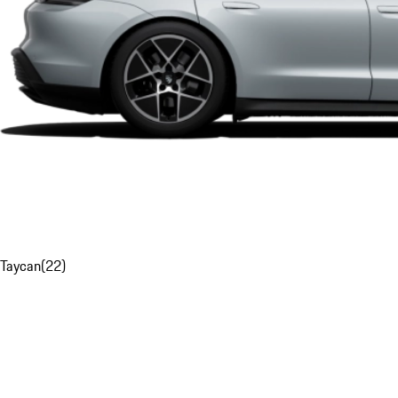
Taycan
(
22
)