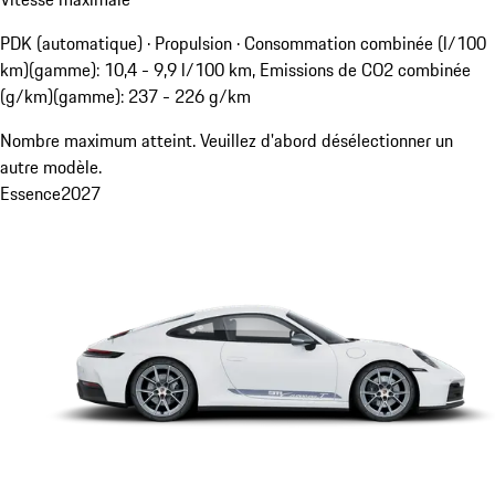
PDK (automatique) · Propulsion
·
Consommation combinée (l/100
km)(gamme): 10,4 - 9,9 l/100 km, Emissions de CO2 combinée
(g/km)(gamme): 237 - 226 g/km
Nombre maximum atteint. Veuillez d'abord désélectionner un
autre modèle.
Essence
2027