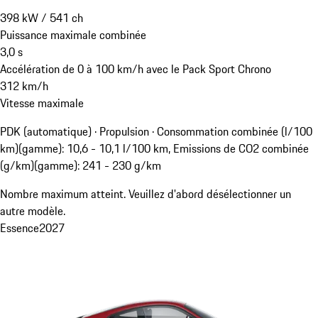
398
kW
/
541
ch
Puissance maximale combinée
3,0
s
Accélération de 0 à 100 km/h avec le Pack Sport Chrono
312
km/h
Vitesse maximale
PDK (automatique) · Propulsion
·
Consommation combinée (l/100
km)(gamme): 10,6 - 10,1 l/100 km, Emissions de CO2 combinée
(g/km)(gamme): 241 - 230 g/km
Nombre maximum atteint. Veuillez d'abord désélectionner un
autre modèle.
Essence
2027