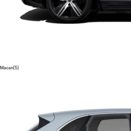
Macan
(
5
)