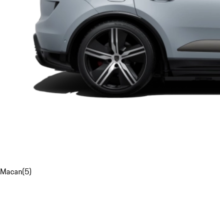
Macan
(
5
)