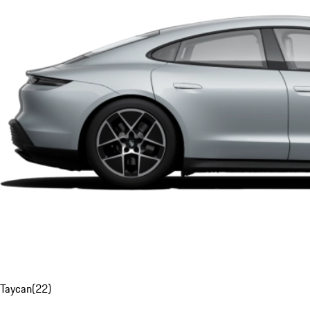
Taycan
(
22
)