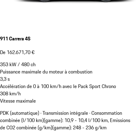
911 Carrera 4S
De 162.671,70 €
353
kW
/
480
ch
Puissance maximale du moteur à combustion
3,3
s
Accélération de 0 à 100 km/h avec le Pack Sport Chrono
308
km/h
Vitesse maximale
PDK (automatique) · Transmission intégrale
·
Consommation
combinée (l/100 km)(gamme): 10,9 - 10,4 l/100 km, Emissions
de CO2 combinée (g/km)(gamme): 248 - 236 g/km