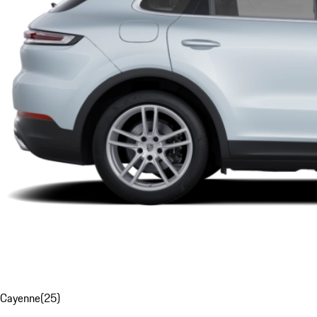
Cayenne
(
25
)