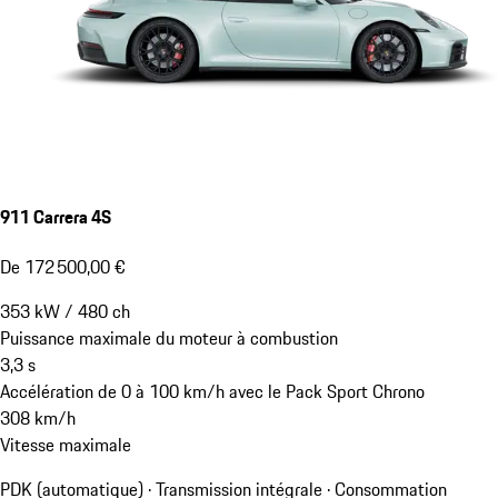
911 Carrera 4S
De 172 500,00 €
353
kW
/
480
ch
Puissance maximale du moteur à combustion
3,3
s
Accélération de 0 à 100 km/h avec le Pack Sport Chrono
308
km/h
Vitesse maximale
PDK (automatique) · Transmission intégrale
·
Consommation