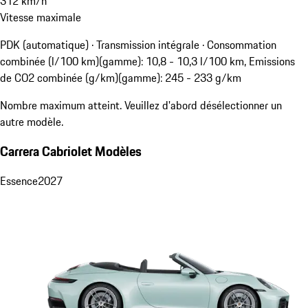
312
km/h
Vitesse maximale
PDK (automatique) · Transmission intégrale
·
Consommation
combinée (l/100 km)(gamme): 10,8 - 10,3 l/100 km, Emissions
de CO2 combinée (g/km)(gamme): 245 - 233 g/km
Nombre maximum atteint. Veuillez d'abord désélectionner un
autre modèle.
Carrera Cabriolet Modèles
Essence
2027