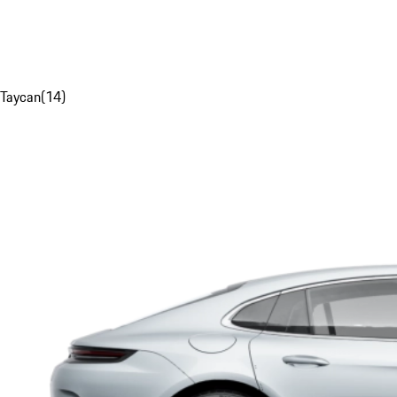
Taycan
(
14
)