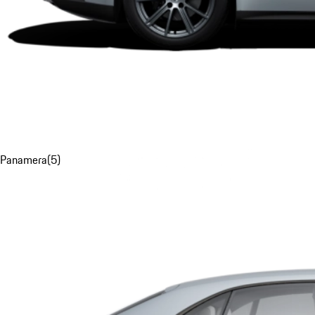
Panamera
(
5
)