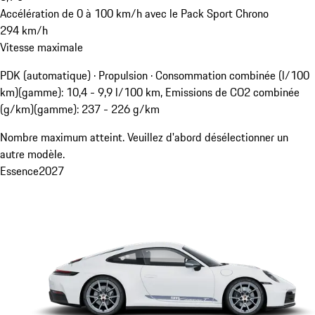
Accélération de 0 à 100 km/h avec le Pack Sport Chrono
294
km/h
Vitesse maximale
PDK (automatique) · Propulsion
·
Consommation combinée (l/100
km)(gamme): 10,4 - 9,9 l/100 km, Emissions de CO2 combinée
(g/km)(gamme): 237 - 226 g/km
Nombre maximum atteint. Veuillez d'abord désélectionner un
autre modèle.
Essence
2027