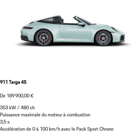
911 Targa 4S
De 189 900,00 €
353
kW
/
480
ch
Puissance maximale du moteur à combustion
3,5
s
Accélération de 0 à 100 km/h avec le Pack Sport Chrono