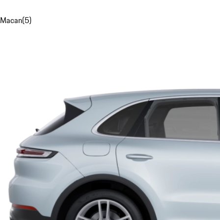
Macan
(
5
)