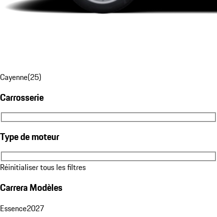
Cayenne
(
25
)
Carrosserie
Carrosserie
Type de moteur
Type de moteur
Réinitialiser tous les filtres
Carrera Modèles
Essence
2027