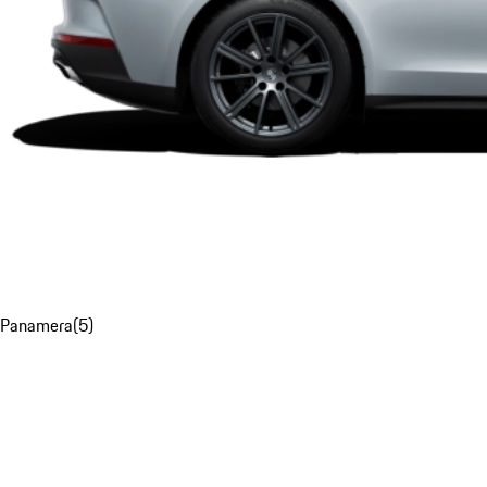
Panamera
(
5
)