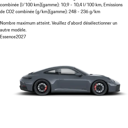
combinée (l/100 km)(gamme): 10,9 - 10,4 l/100 km, Emissions
de CO2 combinée (g/km)(gamme): 248 - 236 g/km
Nombre maximum atteint. Veuillez d'abord désélectionner un
autre modèle.
Essence
2027