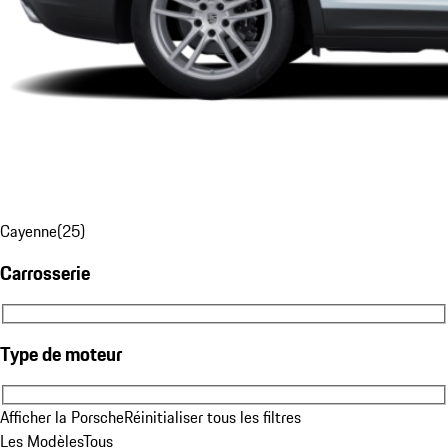
Cayenne
(
25
)
Carrosserie
Carrosserie
Type de moteur
Type de moteur
Afficher la Porsche
Réinitialiser tous les filtres
Les Modèles
Tous