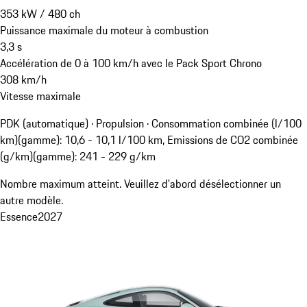
353
kW
/
480
ch
Puissance maximale du moteur à combustion
3,3
s
Accélération de 0 à 100 km/h avec le Pack Sport Chrono
308
km/h
Vitesse maximale
PDK (automatique) · Propulsion
·
Consommation combinée (l/100
km)(gamme): 10,6 - 10,1 l/100 km, Emissions de CO2 combinée
(g/km)(gamme): 241 - 229 g/km
Nombre maximum atteint. Veuillez d'abord désélectionner un
autre modèle.
Essence
2027