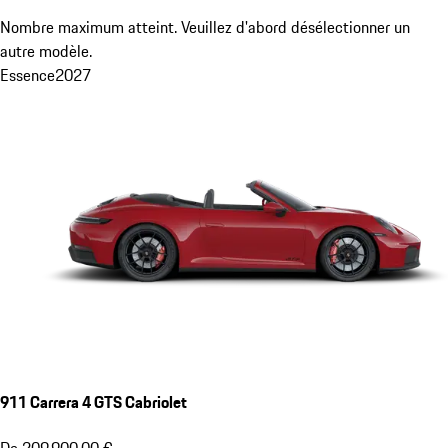
Nombre maximum atteint. Veuillez d'abord désélectionner un
autre modèle.
Essence
2027
911 Carrera 4 GTS Cabriolet
De 209 900,00 €