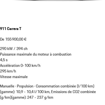
911 Carrera T
De 155 900,00 €
290
kW
/
394
ch
Puissance maximale du moteur à combustion
4,5
s
Accélération 0-100 km/h
295
km/h
Vitesse maximale
Manuelle · Propulsion
·
Consommation combinée (l/100 km)
(gamme): 10,9 - 10,4 l/100 km, Emissions de CO2 combinée
(g/km)(gamme): 247 - 237 g/km