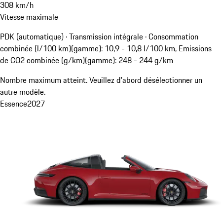
308
km/h
Vitesse maximale
PDK (automatique) · Transmission intégrale
·
Consommation
combinée (l/100 km)(gamme): 10,9 - 10,8 l/100 km, Emissions
de CO2 combinée (g/km)(gamme): 248 - 244 g/km
Nombre maximum atteint. Veuillez d'abord désélectionner un
autre modèle.
Essence
2027