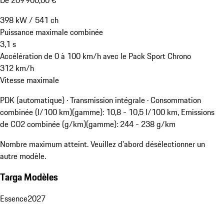
398
kW
/
541
ch
Puissance maximale combinée
3,1
s
Accélération de 0 à 100 km/h avec le Pack Sport Chrono
312
km/h
Vitesse maximale
PDK (automatique) · Transmission intégrale
·
Consommation
combinée (l/100 km)(gamme): 10,8 - 10,5 l/100 km, Emissions
de CO2 combinée (g/km)(gamme): 244 - 238 g/km
Nombre maximum atteint. Veuillez d'abord désélectionner un
autre modèle.
Targa Modèles
Essence
2027