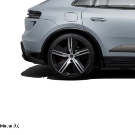
Macan
(
5
)