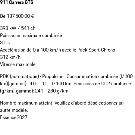
911 Carrera GTS
De 187 500,00 €
398
kW
/
541
ch
Puissance maximale combinée
3,0
s
Accélération de 0 à 100 km/h avec le Pack Sport Chrono
312
km/h
Vitesse maximale
PDK (automatique) · Propulsion
·
Consommation combinée (l/100
km)(gamme): 10,6 - 10,1 l/100 km, Emissions de CO2 combinée
(g/km)(gamme): 241 - 230 g/km
Nombre maximum atteint. Veuillez d'abord désélectionner un
autre modèle.
Essence
2027