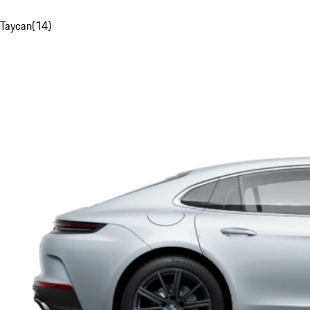
Taycan
(
14
)