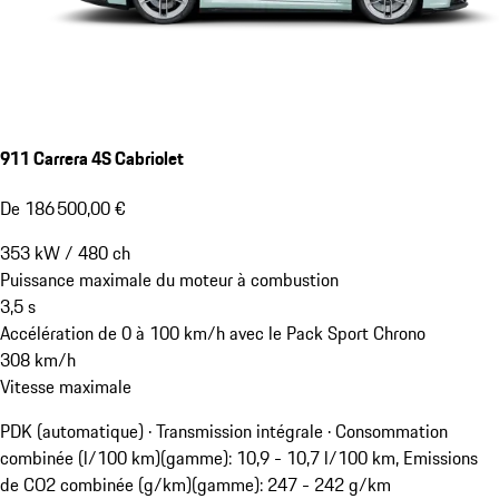
911 Carrera 4S Cabriolet
De 186 500,00 €
353
kW
/
480
ch
Puissance maximale du moteur à combustion
3,5
s
Accélération de 0 à 100 km/h avec le Pack Sport Chrono
308
km/h
Vitesse maximale
PDK (automatique) · Transmission intégrale
·
Consommation
combinée (l/100 km)(gamme): 10,9 - 10,7 l/100 km, Emissions
de CO2 combinée (g/km)(gamme): 247 - 242 g/km