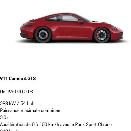
911 Carrera 4 GTS
De 196 000,00 €
398
kW
/
541
ch
Puissance maximale combinée
3,0
s
Accélération de 0 à 100 km/h avec le Pack Sport Chrono