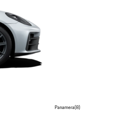
Panamera
(
8
)