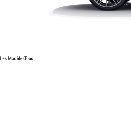
Les Modèles
Tous