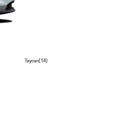
Taycan
(
14
)