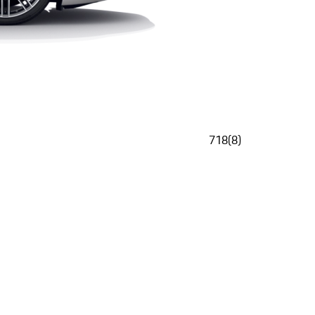
718
(
8
)