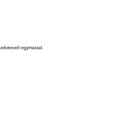
kedvenceit egymással.