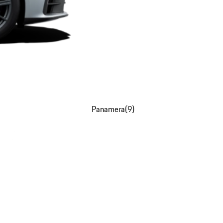
Panamera
(
9
)