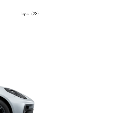
Taycan
(
22
)