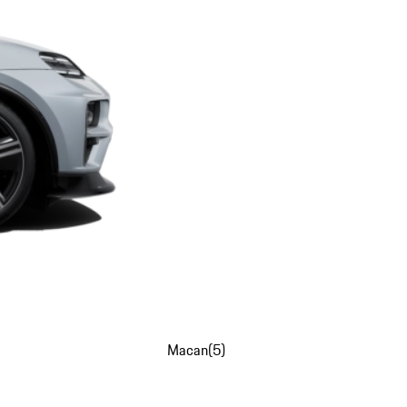
Macan
(
5
)