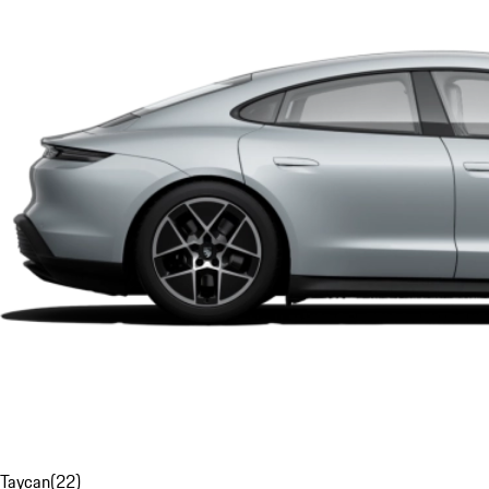
Taycan
(
22
)