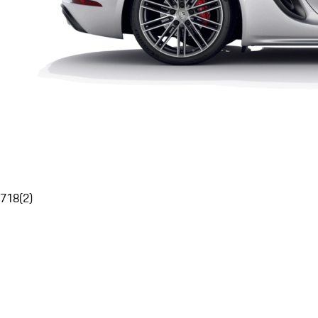
718
(
2
)