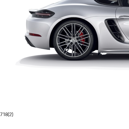
718
(
2
)