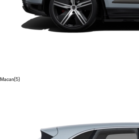
Macan
(
5
)