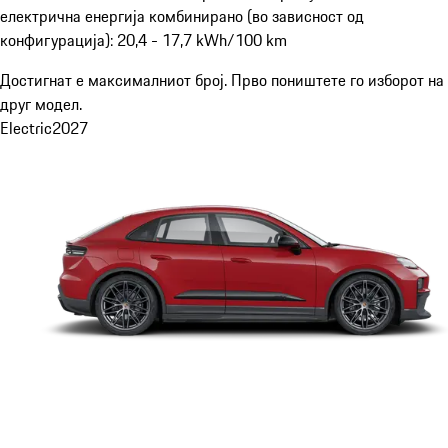
електрична енергија комбинирано (во зависност од
конфигурација): 20,4 - 17,7 kWh/100 km
Достигнат е максималниот број. Прво поништете го изборот на
друг модел.
Electric
2027