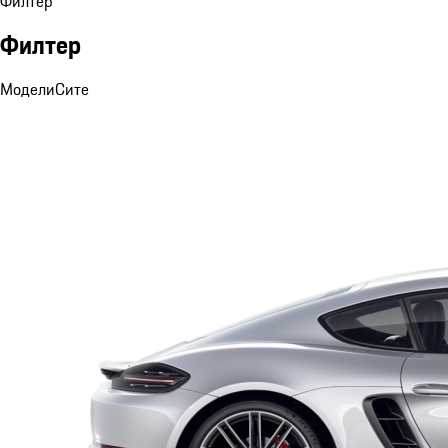
Филтер
Филтер
Модели
Сите