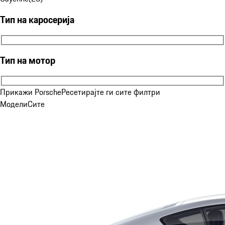
Тип на каросерија
Тип на каросерија
Тип на мотор
Тип на мотор
Прикажи Porsche
Ресетирајте ги сите филтри
Модели
Сите