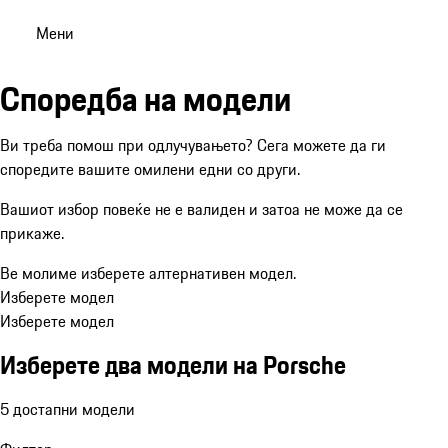
Мени
Споредба на модели
Ви треба помош при одлучувањето? Сега можете да ги
споредите вашите омилени едни со други.
Вашиот избор повеќе не е валиден и затоа не може да се
прикаже.
Ве молиме изберете алтернативен модел.
Изберете модел
Изберете модел
Изберете два модели на Porsche
5 достапни модели