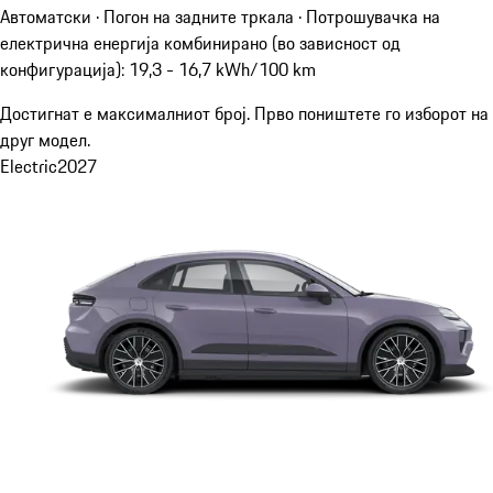
Автоматски · Погон на задните тркала
·
Потрошувачка на
електрична енергија комбинирано (во зависност од
конфигурација): 19,3 - 16,7 kWh/100 km
Достигнат е максималниот број. Прво поништете го изборот на
друг модел.
Electric
2027