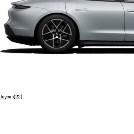
Taycan
(
22
)