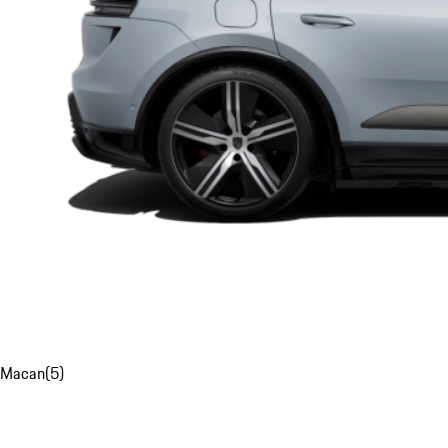
Macan
(
5
)