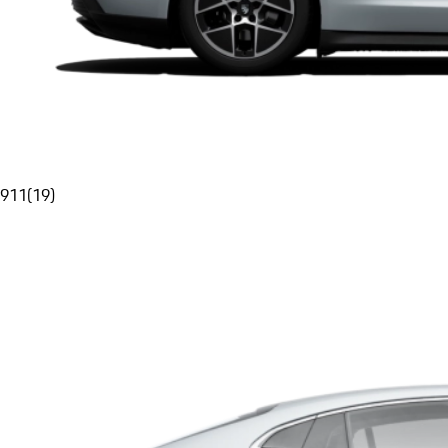
911
(
19
)