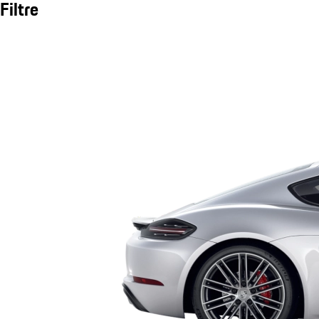
Filtre