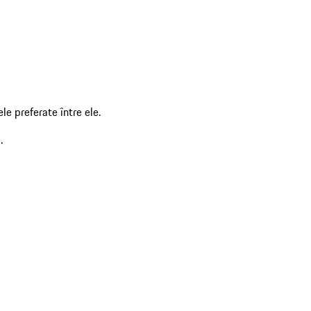
e preferate între ele.
.