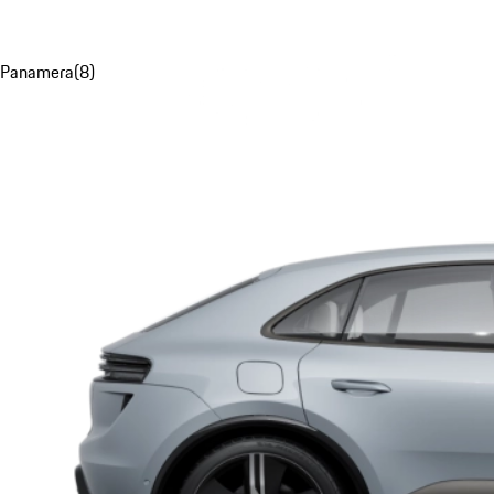
Panamera
(
8
)