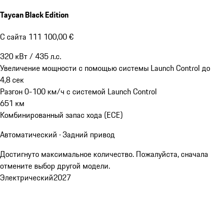
Taycan Black Edition
С сайта 111 100,00 €
320
кВт
/
435
л.с.
Увеличение мощности с помощью системы Launch Control до
4,8
сек
Разгон 0-100 км/ч с системой Launch Control
651
км
Комбинированный запас хода (ECE)
Автоматический · Задний привод
Достигнуто максимальное количество. Пожалуйста, сначала
отмените выбор другой модели.
Электрический
2027