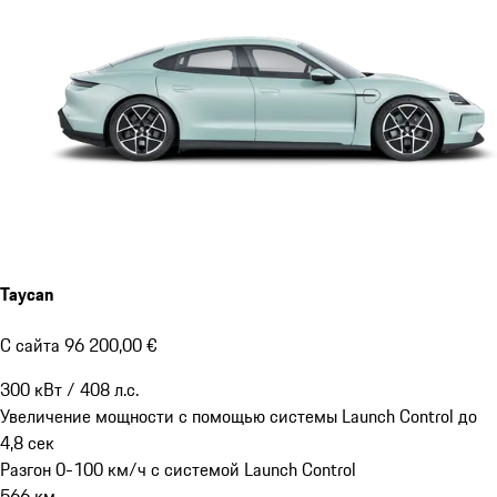
Taycan
С сайта 96 200,00 €
300
кВт
/
408
л.с.
Увеличение мощности с помощью системы Launch Control до
4,8
сек
Разгон 0-100 км/ч с системой Launch Control
566
км