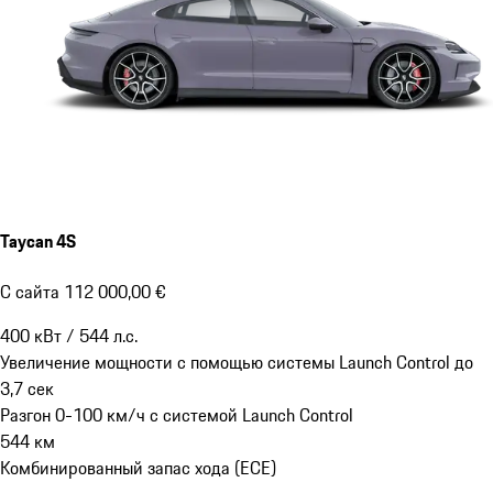
Taycan 4S
С сайта 112 000,00 €
400
кВт
/
544
л.с.
Увеличение мощности с помощью системы Launch Control до
3,7
сек
Разгон 0-100 км/ч с системой Launch Control
544
км
Комбинированный запас хода (ECE)