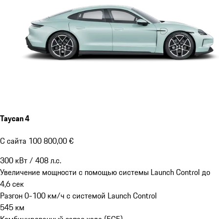
Taycan 4
С сайта 100 800,00 €
300
кВт
/
408
л.с.
Увеличение мощности с помощью системы Launch Control до
4,6
сек
Разгон 0-100 км/ч с системой Launch Control
545
км
Комбинированный запас хода (ECE)