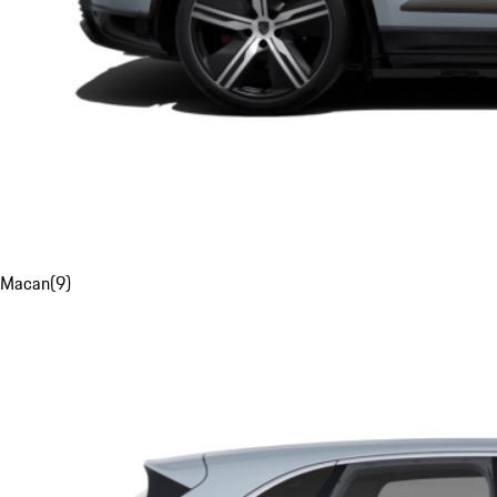
Macan
(
9
)