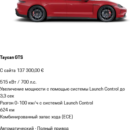
Taycan GTS
С сайта 137 300,00 €
515
кВт
/
700
л.с.
Увеличение мощности с помощью системы Launch Control до
3,3
сек
Разгон 0-100 км/ч с системой Launch Control
624
км
Комбинированный запас хода (ECE)
Автоматический · Полный привод