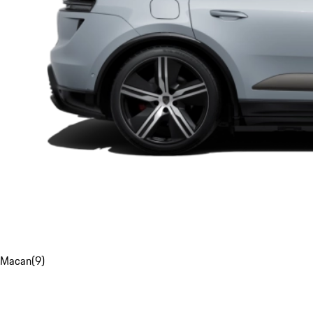
Macan
(
9
)