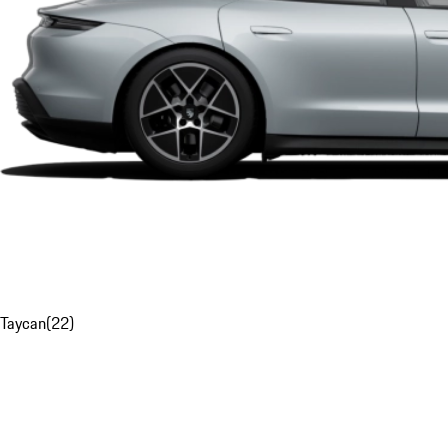
Taycan
(
22
)