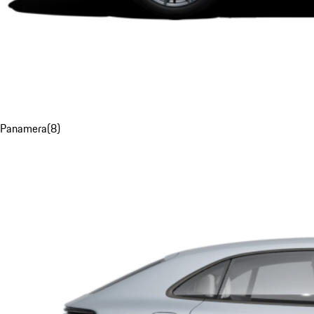
Panamera
(
8
)