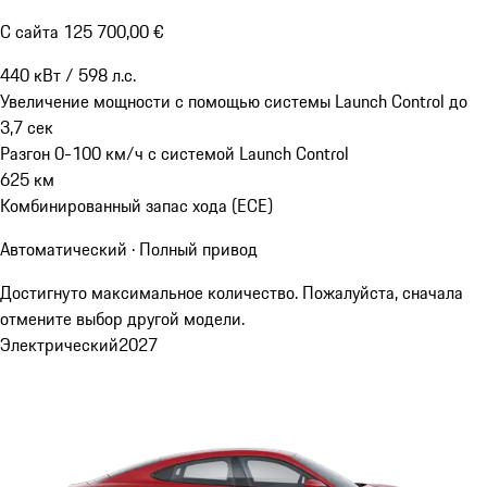
С сайта 125 700,00 €
440
кВт
/
598
л.с.
Увеличение мощности с помощью системы Launch Control до
3,7
сек
Разгон 0-100 км/ч с системой Launch Control
625
км
Комбинированный запас хода (ECE)
Автоматический · Полный привод
Достигнуто максимальное количество. Пожалуйста, сначала
отмените выбор другой модели.
Электрический
2027