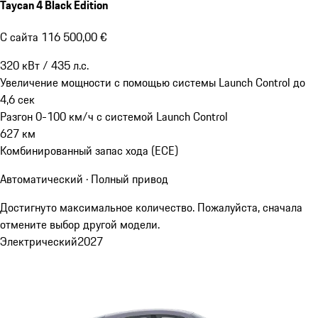
Taycan 4 Black Edition
С сайта 116 500,00 €
320
кВт
/
435
л.с.
Увеличение мощности с помощью системы Launch Control до
4,6
сек
Разгон 0-100 км/ч с системой Launch Control
627
км
Комбинированный запас хода (ECE)
Автоматический · Полный привод
Достигнуто максимальное количество. Пожалуйста, сначала
отмените выбор другой модели.
Электрический
2027