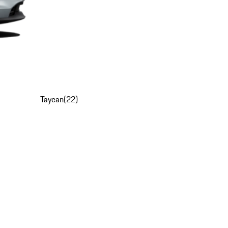
Taycan
(
22
)