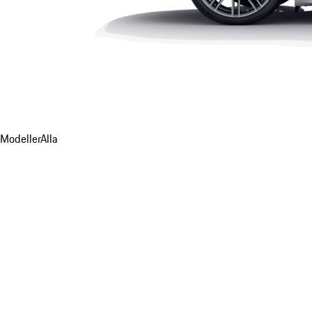
Modeller
Alla