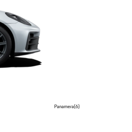
Panamera
(
6
)