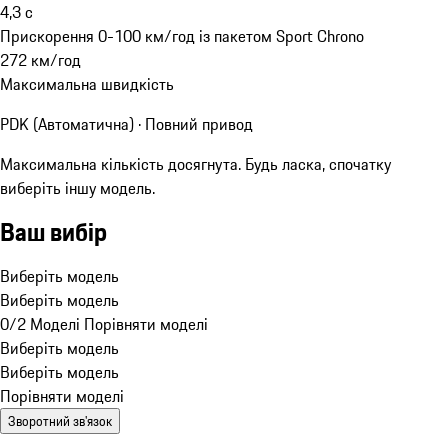
4,3
с
Прискорення 0-100 км/год із пакетом Sport Chrono
272
км/год
Максимальна швидкість
PDK (Автоматична) · Повний привод
Максимальна кількість досягнута. Будь ласка, спочатку
виберіть іншу модель.
Ваш вибір
Виберіть модель
Виберіть модель
0/2 Моделі
Порівняти моделі
Виберіть модель
Виберіть модель
Порівняти моделі
Зворотний зв'язок