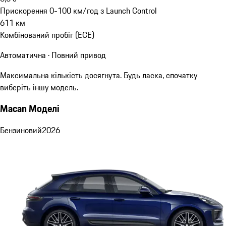
Прискорення 0-100 км/год з Launch Control
611
км
Комбінований пробіг (ECE)
Автоматична · Повний привод
Максимальна кількість досягнута. Будь ласка, спочатку
виберіть іншу модель.
Macan Моделі
Бензиновий
2026