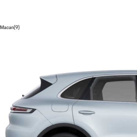
Macan
(
9
)