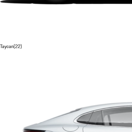
Taycan
(
22
)