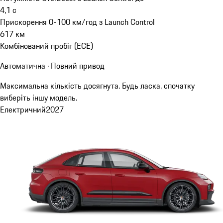
4,1
с
Прискорення 0-100 км/год з Launch Control
617
км
Комбінований пробіг (ECE)
Автоматична · Повний привод
Максимальна кількість досягнута. Будь ласка, спочатку
виберіть іншу модель.
Електричний
2027