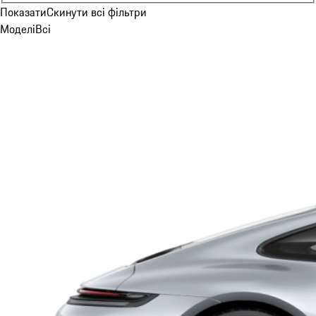
Тип двигуна
Показати
Скинути всі фільтри
Моделі
Всі