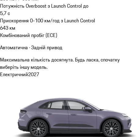
Потужність Overboost з Launch Control до
5,7
с
Прискорення 0-100 км/год з Launch Control
643
км
Комбінований пробіг (ECE)
Автоматична · Задній привод
Максимальна кількість досягнута. Будь ласка, спочатку
виберіть іншу модель.
Електричний
2027