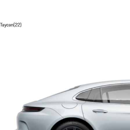
Taycan
(
22
)