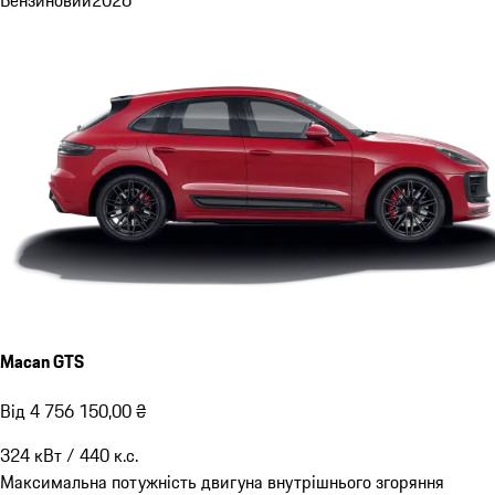
Macan GTS
Від 4 756 150,00 ₴
324
кВт
/
440
к.с.
Максимальна потужність двигуна внутрішнього згоряння