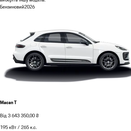
Бензиновий
2026
Macan T
Від 3 643 350,00 ₴
195
кВт
/
265
к.с.