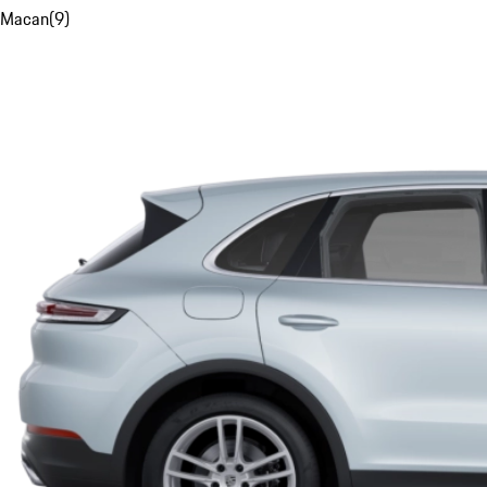
Macan
(
9
)