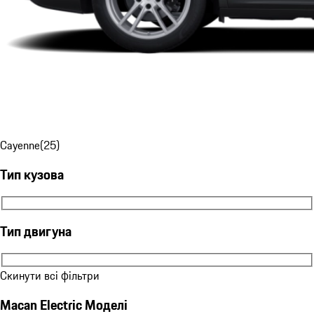
Cayenne
(
25
)
Тип кузова
Тип кузова
Тип двигуна
Тип двигуна
Скинути всі фільтри
Macan Electric Моделі