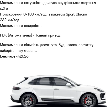
Максимальна потужність двигуна внутрішнього згоряння
6,2
с
Прискорення 0-100 км/год із пакетом Sport Chrono
232
км/год
Максимальна швидкість
PDK (Автоматична) · Повний привод
Максимальна кількість досягнута. Будь ласка, спочатку
виберіть іншу модель.
Бензиновий
2026